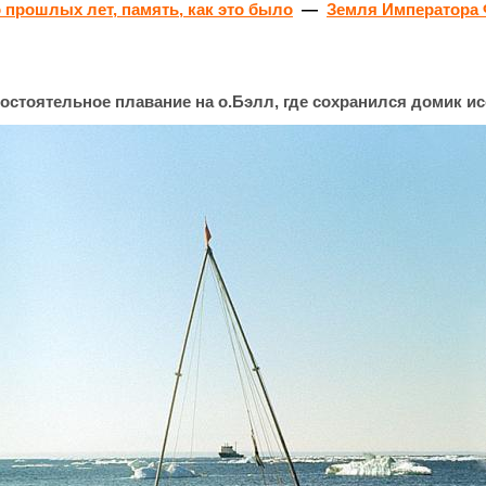
 прошлых лет, память, как это было
—
Земля Императора
остоятельное плавание на о.Бэлл, где сохранился домик и