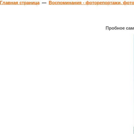
Главная страница
—
Воспоминания - фоторепортажи, фото
Пробное сам