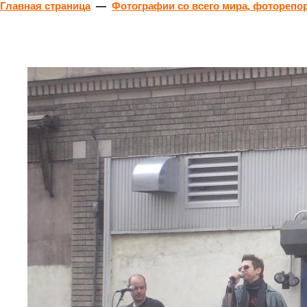
Главная страница
—
Фотографии со всего мира, фоторепо