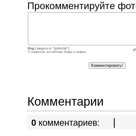
Прокомментируйте фот
Код
(защита от "роботов"):
5 символов, английские буквы и цифры
Комментарии
|
0
комментариев: