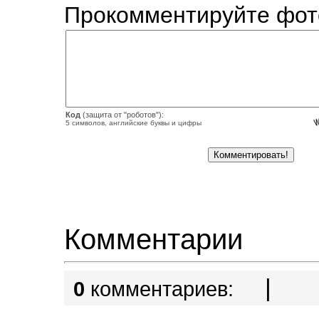
Прокомментируйте фот
Код
(защита от "роботов"):
5 символов, английские буквы и цифры
Комментарии
|
0
комментариев: