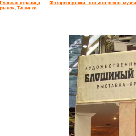
Главная страница
—
Фоторепортажи - это интересно, музеи
рынок, Тишинка