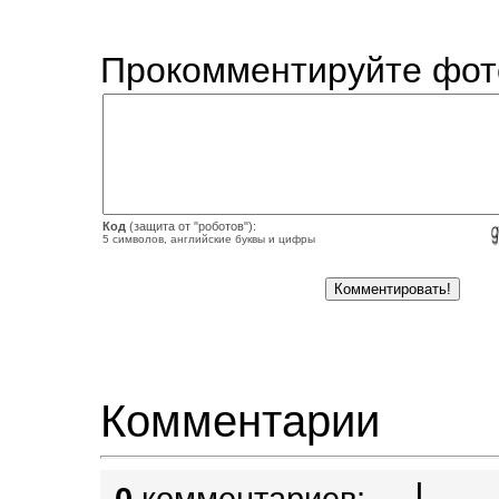
Прокомментируйте фот
Код
(защита от "роботов"):
5 символов, английские буквы и цифры
Комментарии
|
0
комментариев: