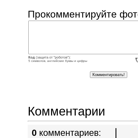
Прокомментируйте фот
Код
(защита от "роботов"):
5 символов, английские буквы и цифры
Комментарии
|
0
комментариев: