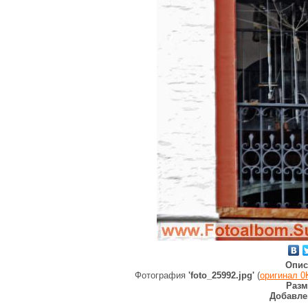
Опис
Фотография
'foto_25992.jpg'
(
оригинал 0
Разм
Добавле