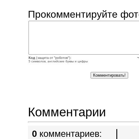
Прокомментируйте фот
Код
(защита от "роботов"):
5 символов, английские буквы и цифры
Комментарии
|
0
комментариев: