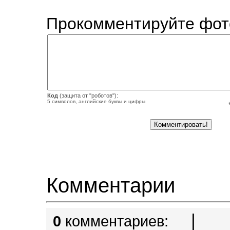
Прокомментируйте фот
Код
(защита от "роботов"):
5 символов, английские буквы и цифры
Комментарии
|
0
комментариев: