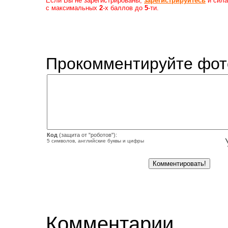
Если Вы не зарегистрированы,
зарегистрируйтесь
и сила
с максимальных
2
-х баллов до
5
-ти.
Прокомментируйте фот
Код
(защита от "роботов"):
5 символов, английские буквы и цифры
Комментарии