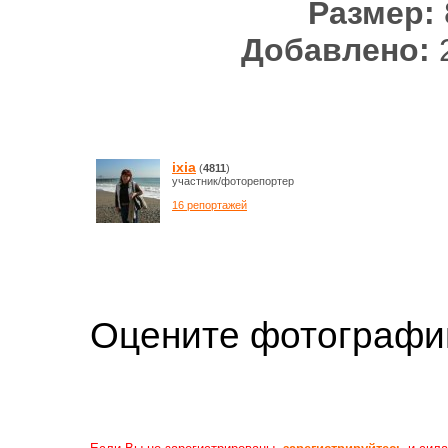
Размер:
Добавлено:
2
ixia
(
4811
)
участник/фоторепортер
16 репортажей
Оцените фотогр