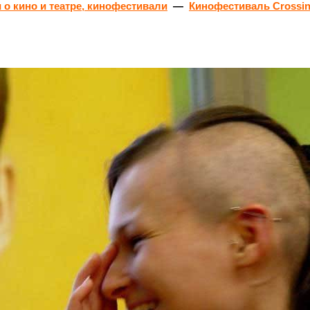
о кино и театре, кинофестивали
—
Кинофестиваль Crossin