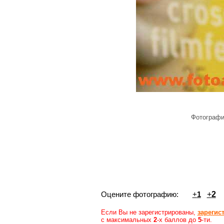
Фотограф
Оцените фотографию:
+
1
+
2
Если Вы не зарегистрированы,
зарегис
с максимальных
2
-х баллов до
5
-ти.