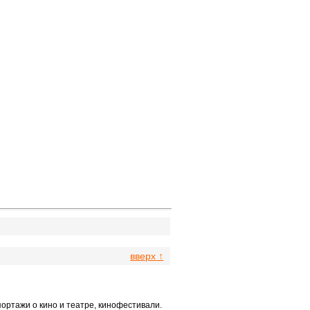
вверх
↑
ортажи о кино и театре, кинофестивали.