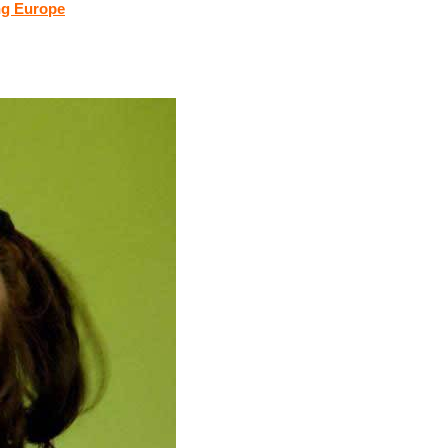
g Europe