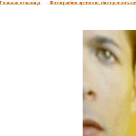
Главная страница
—
Фотографии артистов, фоторепортажи 