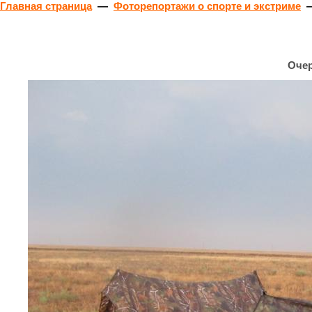
Главная страница
—
Фоторепортажи о спорте и экстриме
Очер