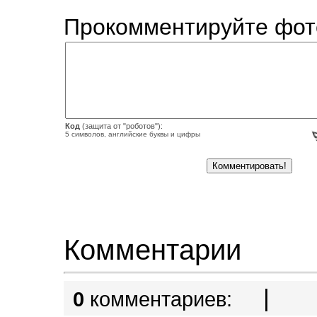
Прокомментируйте фот
Код
(защита от "роботов"):
5 символов, английские буквы и цифры
Комментарии
|
0
комментариев: