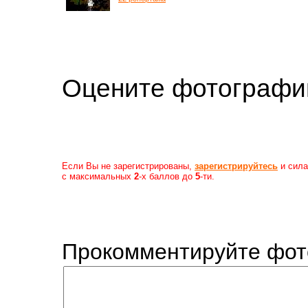
Оцените фотогр
Если Вы не зарегистрированы,
зарегистрируйтесь
и сила
с максимальных
2
-х баллов до
5
-ти.
Прокомментируйте фот