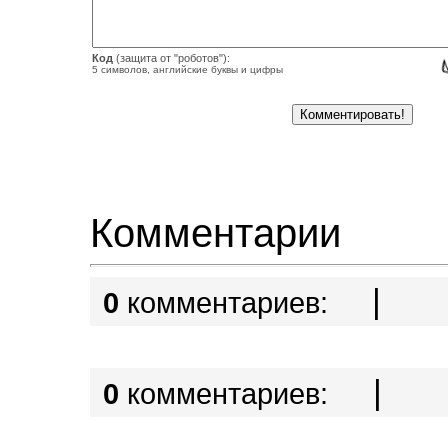
Код
(защита от "роботов"):
5 символов, английские буквы и цифры
Комментарии
|
0
комментариев:
|
0
комментариев: