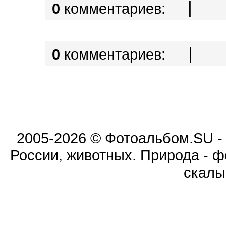
|
0
комментариев:
|
0
комментариев:
2005-2026 © Фотоальбом.SU -
России, животных. Природа - фо
скалы,