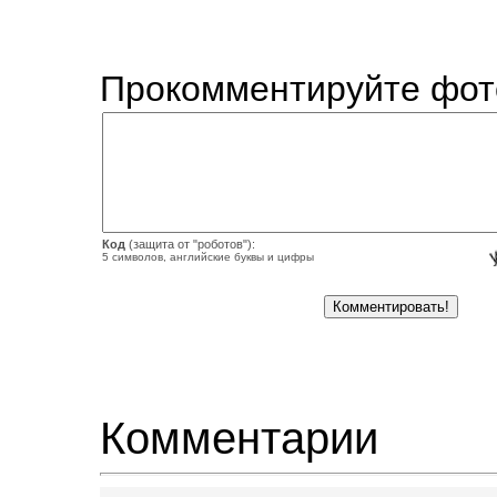
Прокомментируйте фот
Код
(защита от "роботов"):
5 символов, английские буквы и цифры
Комментарии