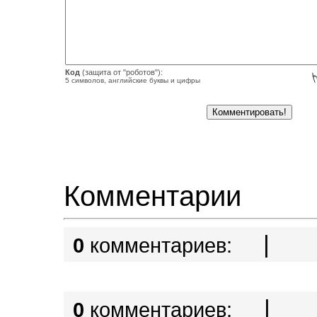
Код
(защита от "роботов"):
5 символов, английские буквы и цифры
Комментарии
|
0
комментариев:
|
0
комментариев: