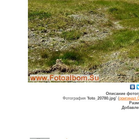
Описание фотог
Фотография
'foto_20780.jpg'
(
оригинал 
Разм
Добавле