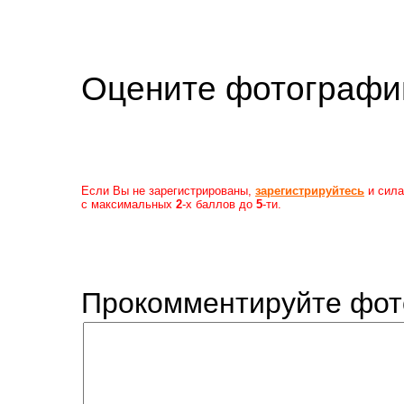
Оцените фотогр
Если Вы не зарегистрированы,
зарегистрируйтесь
и сила
с максимальных
2
-х баллов до
5
-ти.
Прокомментируйте фот