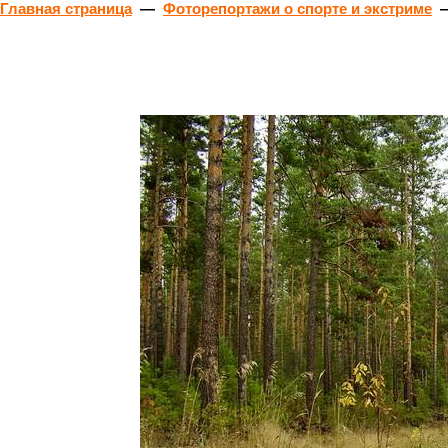
Главная страница
—
Фоторепортажи о спорте и экстриме