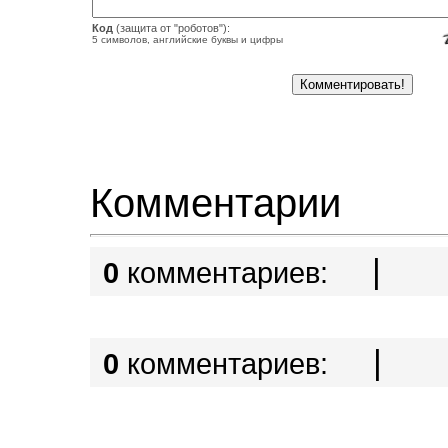
Код
(защита от "роботов"):
5 символов, английские буквы и цифры
Комментарии
|
0
комментариев:
|
0
комментариев: