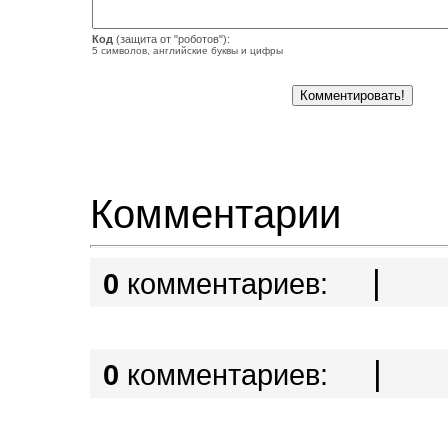
Код
(защита от "роботов"):
5 символов, английские буквы и цифры
Комментарии
|
0
комментариев:
|
0
комментариев: