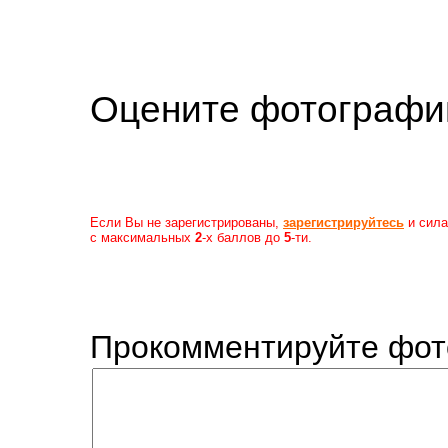
Оцените фотогр
Если Вы не зарегистрированы,
зарегистрируйтесь
и сила
с максимальных
2
-х баллов до
5
-ти.
Прокомментируйте фот