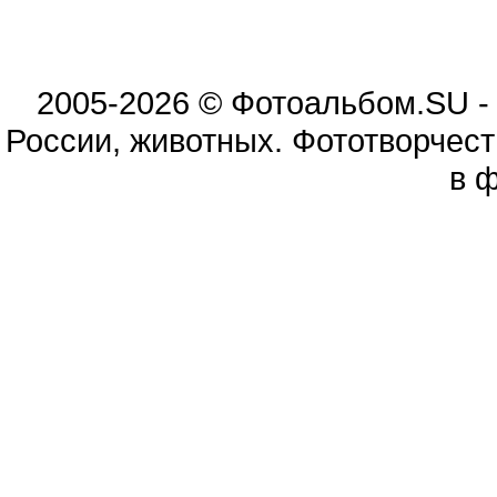
2005-2026 © Фотоальбом.SU -
России, животных. Фототворчес
в 