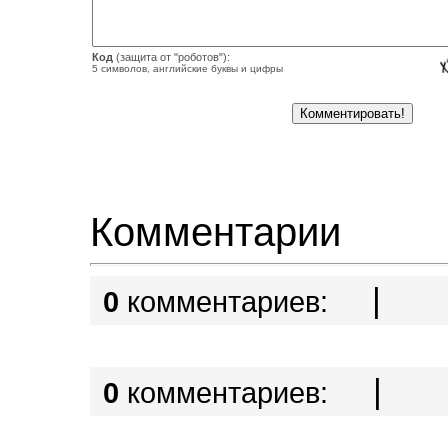
Код
(защита от "роботов"):
5 символов, английские буквы и цифры
Комментарии
|
0
комментариев:
|
0
комментариев: