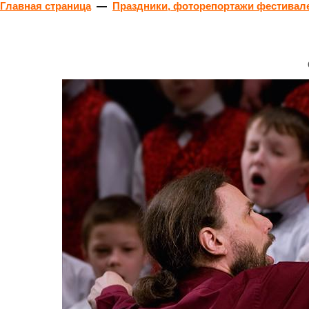
Главная страница
—
Праздники, фоторепортажи фестивале