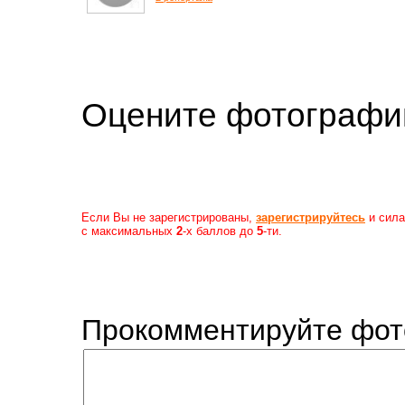
Оцените фотогр
Если Вы не зарегистрированы,
зарегистрируйтесь
и сила
с максимальных
2
-х баллов до
5
-ти.
Прокомментируйте фот