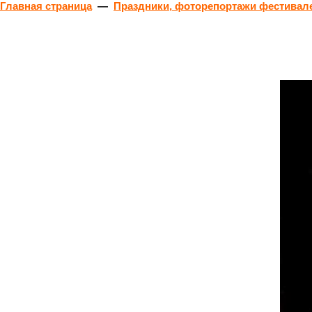
Главная страница
—
Праздники, фоторепортажи фестивале