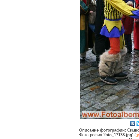
Описание фотографии:
Симво
Фотография
'foto_17138.jpg'
(
о