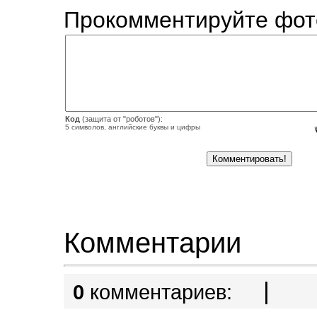
Прокомментируйте фот
Код
(защита от "роботов"):
5 символов, английские буквы и цифры
Комментарии
|
0
комментариев: