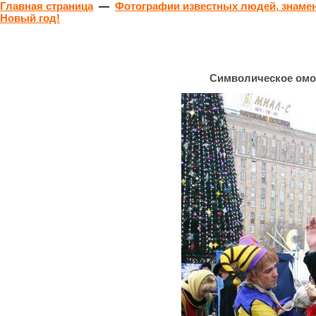
Главная страница
—
Фотографии известных людей, знамен
Новый год!
Символическое омо