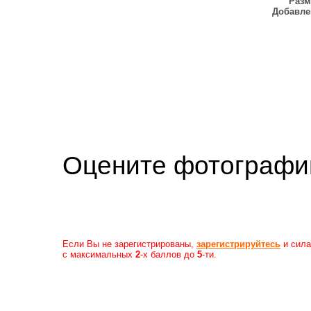
Разм
Добавле
Оцените фотогр
Если Вы не зарегистрированы,
зарегистрируйтесь
и сила
с максимальных
2
-х баллов до
5
-ти.