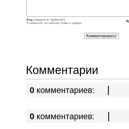
Код
(защита от "роботов"):
5 символов, английские буквы и цифры
Комментарии
|
0
комментариев:
|
0
комментариев: