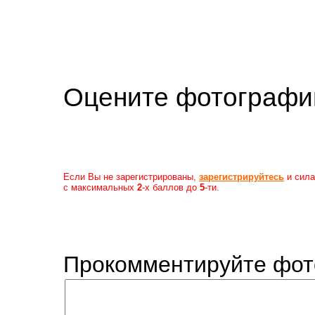
Оцените фотогр
Если Вы не зарегистрированы,
зарегистрируйтесь
и сила
с максимальных
2
-х баллов до
5
-ти.
Прокомментируйте фот