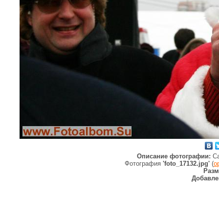
Описание фотографии:
С
Фотография
'foto_17132.jpg'
(
о
Разм
Добавле