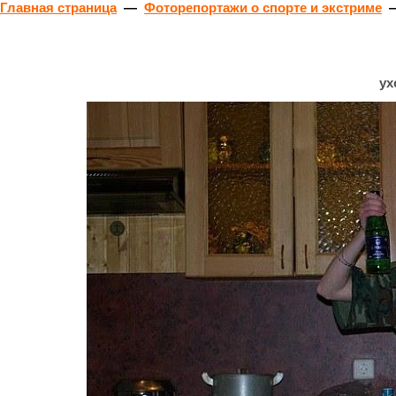
Главная страница
—
Фоторепортажи о спорте и экстриме
ух