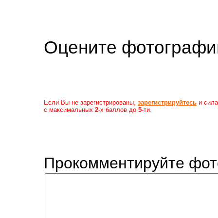
Оцените фотогр
Если Вы не зарегистрированы,
зарегистрируйтесь
и сила
с максимальных
2
-х баллов до
5
-ти.
Прокомментируйте фот