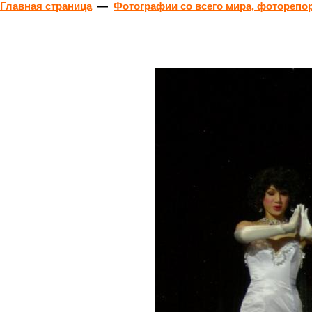
Главная страница
—
Фотографии со всего мира, фоторепо