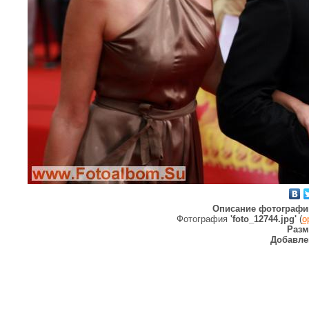
Описание фотографи
Фотография
'foto_12744.jpg'
(
о
Разм
Добавле