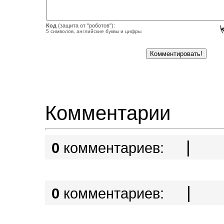
Код
(защита от "роботов"):
5 символов, английские буквы и цифры
Комментарии
|
0
комментариев:
|
0
комментариев: