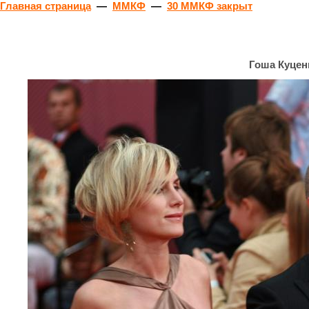
Главная страница
—
ММКФ
—
30 ММКФ закрыт
Гоша Куцен