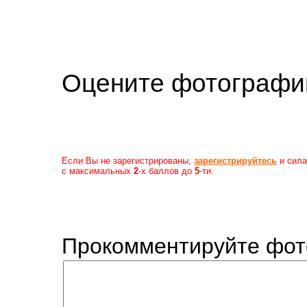
Оцените фотогр
Если Вы не зарегистрированы,
зарегистрируйтесь
и сила
с максимальных
2
-х баллов до
5
-ти.
Прокомментируйте фот