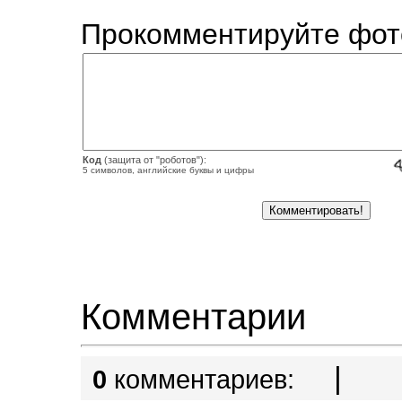
Прокомментируйте фот
Код
(защита от "роботов"):
5 символов, английские буквы и цифры
Комментарии
|
0
комментариев: