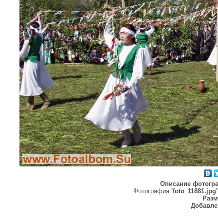
Описание фотогр
Фотография
'foto_11881.jpg'
Разм
Добавле