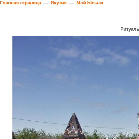
Главная страница
—
Якутия
—
Мой Ысыах
Ритуаль