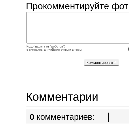
Прокомментируйте фот
Код
(защита от "роботов"):
5 символов, английские буквы и цифры
Комментарии
|
0
комментариев: