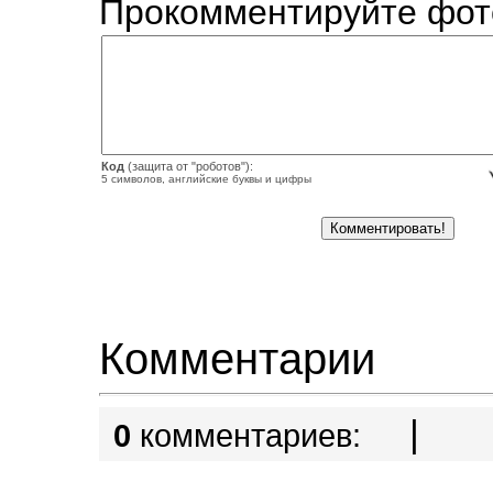
Прокомментируйте фот
Код
(защита от "роботов"):
5 символов, английские буквы и цифры
Комментарии
|
0
комментариев: