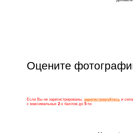
Оцените фотогр
Если Вы не зарегистрированы,
зарегистрируйтесь
и сила
с максимальных
2
-х баллов до
5
-ти.