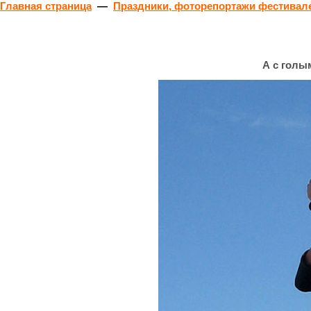
Главная страница
—
Праздники, фоторепортажи фестивале
А с голым