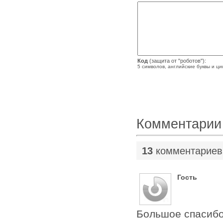
Код
(защита от "роботов"):
5 символов, английские буквы и ц
Комментарии
13
комментариев
Гость
Большое спасибо