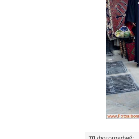
70
фотографий: