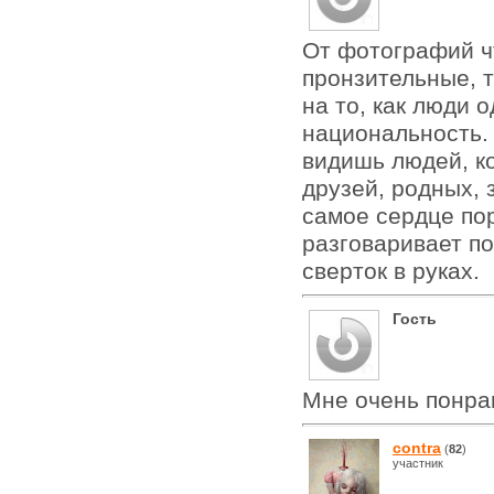
От фотографий чт
пронзительные, 
на то, как люди о
национальность.
видишь людей, ко
друзей, родных, 
самое сердце по
разговаривает п
сверток в руках.
Гость
Мне очень понра
contra
(
82
)
участник