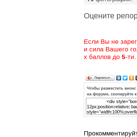
Оцените ре
Если Вы не заре
и сила Вашего г
х баллов до
5
-ти.
Поделиться…
Чтобы разместить анонс
на форуме, скопируйте 
Прокомментируйт