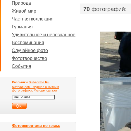
Природа
70
фотографий:
Живой мир
Частная коллекция
Гурмания
Удивительное и непознанное
Воспоминания
Случайное фото
Фототворчество
События
Рассылки
Subscribe.Ru
Фотоальбом - журнал о жизни в
фотографиях. Фоторепортажи
Фоторепортажи по тэгам: