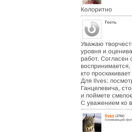
Колоритно
Гость
Уважаю творчест
уровня и оценив
работ. Согласен 
воспринимается, 
кто проскакивает
Для Ilves: посмо
Ганцелевича, сто
и поймете смело
С уважением ко 
Ilves
(
2792
)
понимающий /фот