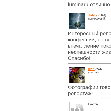
luminaru отлично
TaNik
(
1163
)
понимающий
Интересный репо
конфессий, но вс
впечатление пок
неспешности жиз
Спасибо!
Iren
(
274
)
участник
Фотографии говор
репортаж!
Гость