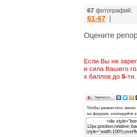
67
фотографий:
61-67
|
Оцените ре
Если Вы не заре
и сила Вашего г
х баллов до
5
-ти.
Поделиться…
Чтобы разместить анонс
на форуме, скопируйте 