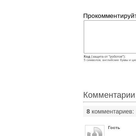
Прокомментируйт
Код
(защита от "роботов"):
5 символов, английские буквы и ц
Комментарии
8
комментариев:
Гость