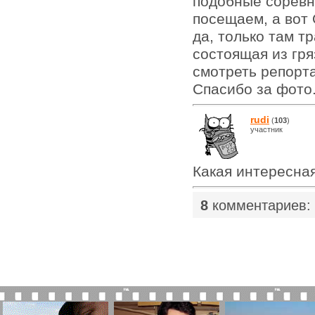
подобные соревн
посещаем, а вот 
да, только там т
состоящая из гр
смотреть репорт
Спасибо за фото
rudi
(
103
)
участник
Какая интересная
8
комментариев: