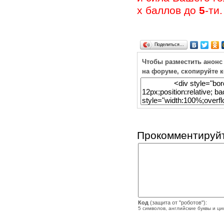
х баллов до
5
-ти.
Поделиться…
Чтобы разместить анонс
на форуме, скопируйте 
Прокомментируйт
Код
(защита от "роботов"):
5 символов, английские буквы и ц