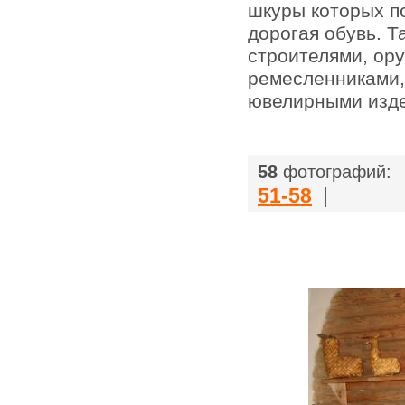
шкуры которых п
дорогая обувь. Т
строителями, ор
ремесленниками,
ювелирными изде
|
58
фотографий:
51-58
|