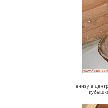
внизу в центр
кубышка