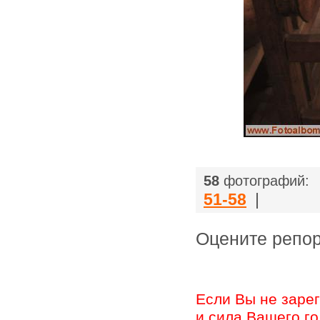
|
58
фотографий:
51-58
|
Оцените ре
Если Вы не заре
и сила Вашего г