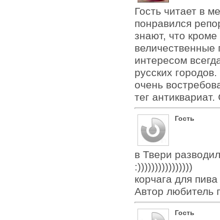
Гость читает в м
понравился репо
знают, что кром
величественные 
интересом всегд
русских городов.
очень востребов
тег антиквариат.
Гость
в Твери разводил
:))))))))))))))))
корчага для пива 
Автор любитель 
Гость