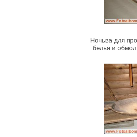
Ночьва для про
белья и обмол