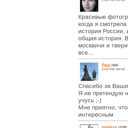
Красивые фотогр
когда я смотрела 
история России, 
общая история. 
москвичи и твери
все...
Paul
(
556
)
участник /автор
Спасибо за Ваши
Я не претендую н
учусь ;-)
Мне приятно, что
интересным
neolexx
(
2228
)