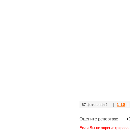
|
1-10
| 
87
фотографий:
Оцените репортаж:
+
Если Вы не зарегистрирова