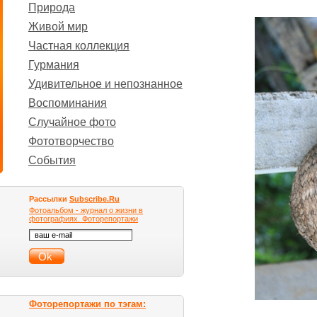
Природа
Живой мир
Частная коллекция
Гурмания
Удивительное и непознанное
Воспоминания
Случайное фото
Фототворчество
События
Рассылки
Subscribe.Ru
Фотоальбом - журнал о жизни в
фотографиях. Фоторепортажи
Фоторепортажи по тэгам: