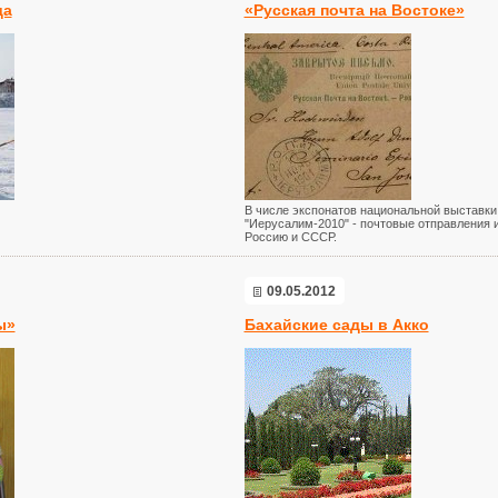
да
«Русская почта на Востоке»
В числе экспонатов национальной выставки
"Иерусалим-2010" - почтовые отправления 
Россию и СССР.
09.05.2012
ы»
Бахайские сады в Акко