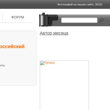
Фотографий на
нашем сайте: 30152
ФОРУМ
Автор месяца
оссийский
ета.