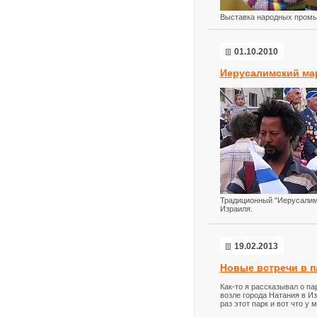
Выставка народных промы
01.10.2010
Иерусалимский ма
Традиционный "Иерусалим
Израиля.
19.02.2013
Новые встречи в п
Как-то я рассказывал о па
возле города Натания в И
раз этот парк и вот что у 