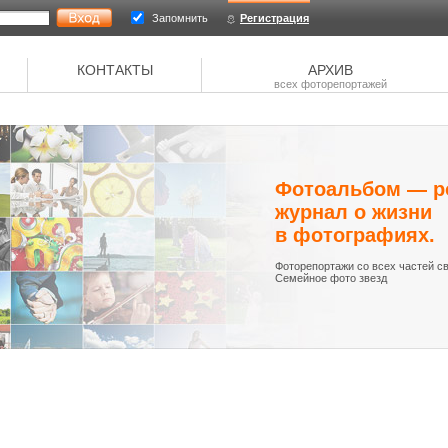
Запомнить
Регистрация
КОНТАКТЫ
АРХИВ
всех фоторепортажей
Фотоальбом — р
журнал о жизни
в фотографиях.
Фоторепортажи со всех частей св
Семейное фото звезд